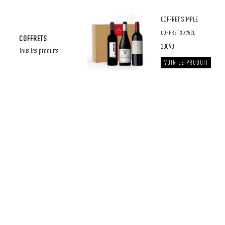
COFFRET SIMPLE
COFFRET 3 X 75CL
COFFRETS
23
€
90
Tous les produits
VOIR LE PRODUIT