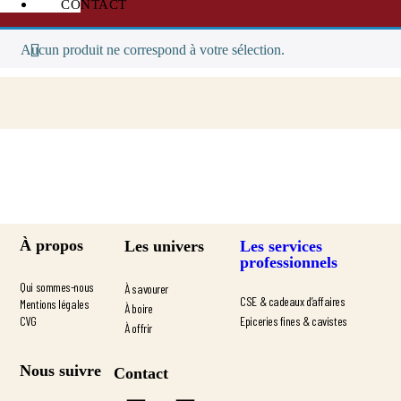
CONTACT
Aucun produit ne correspond à votre sélection.
À propos
Les services
Les univers
professionnels
Qui sommes-nous
À savourer
CSE & cadeaux d’affaires
Mentions légales
À boire
CVG
Epiceries fines & cavistes
À offrir
Nous suivre
Contact