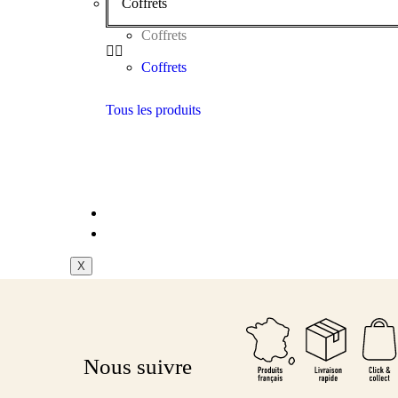
Coffrets
Coffrets
Coffrets
Tous les produits
MAISON MARCADÉ
CONTACT
X
Nous suivre