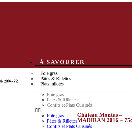
À SAVOURER
Foie gras
Pâtés & Rillettes
N 2016 – 75cl
Plats mijotés
Foie gras
Pâtés & Rillettes
Confits et Plats Cuisinés
Château Montus –
Foie gras
MADIRAN 2016 – 75c
Pâtés & Rillettes
Confits et Plats Cuisinés