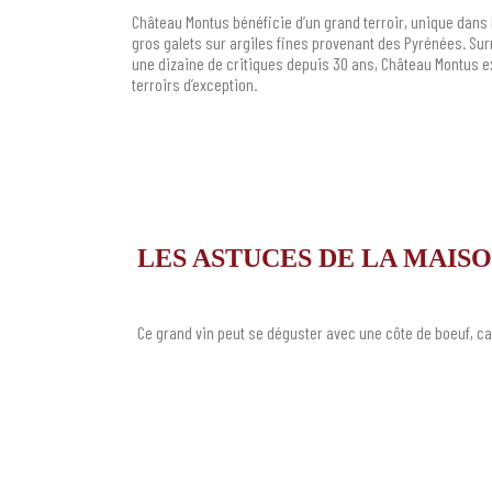
Château Montus bénéficie d’un grand terroir, unique dans l
gros galets sur argiles fines provenant des Pyrénées. Su
une dizaine de critiques depuis 30 ans, Château Montus e
terroirs d’exception.
LES ASTUCES DE LA MAIS
Ce grand vin peut se déguster avec une côte de boeuf, ca