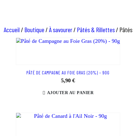
Pâtés
Accueil
/
Boutique
/
À savourer
/
Pâtés & Rillettes
/
Pâtés
PÂTÉ DE CAMPAGNE AU FOIE GRAS (20%) – 90G
5,90
€
AJOUTER AU PANIER