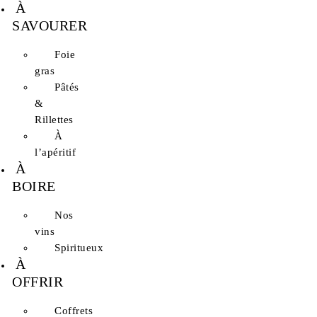
À
SAVOURER
Foie
gras
Pâtés
&
Rillettes
À
l’apéritif
À
BOIRE
Nos
vins
Spiritueux
À
OFFRIR
Coffrets