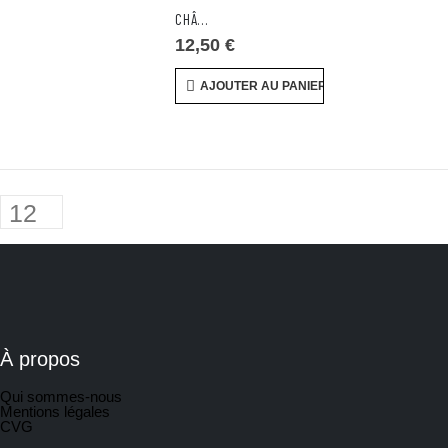
CHÂTEAU DE LAUGA – HAUT-MEDOC 2020 – 75CL
12,50
€
AJOUTER AU PANIER
À propos
Qui sommes-nous
Mentions légales
CVG