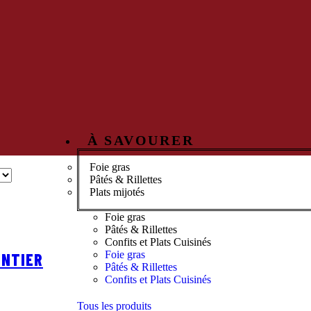
À SAVOURER
Foie gras
Pâtés & Rillettes
Plats mijotés
Foie gras
Pâtés & Rillettes
Confits et Plats Cuisinés
Foie gras
ENTIER
Pâtés & Rillettes
Confits et Plats Cuisinés
Tous les produits