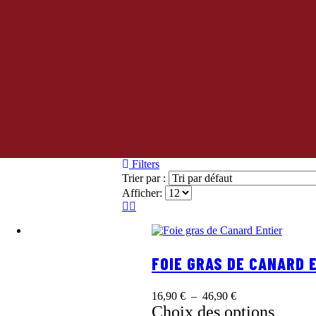
Filters
Trier par :
Afficher:
FOIE GRAS DE CANARD 
16,90
€
–
46,90
€
Choix des options