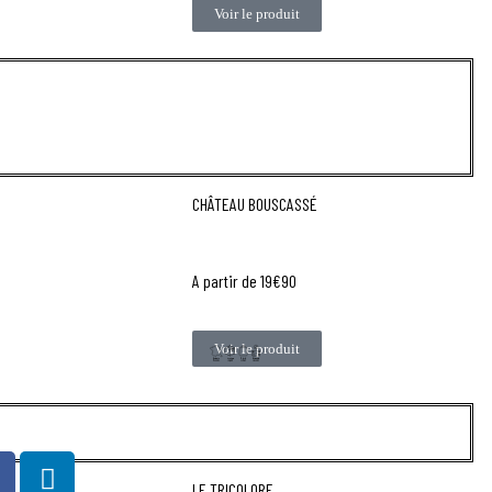
Voir le produit
CHÂTEAU BOUSCASSÉ
A partir de 19€90
Voir le produit
LE TRICOLORE