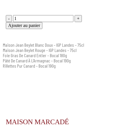
-
+
Ajouter au panier
Maison Jean Beylet Blanc Doux – IGP Landes – 75cl
Maison Jean Beylet Rouge – IGP Landes – 75cl
Foie Gras De Canard Entier – Bocal 180g
Pâté De Canard À L’Armagnac – Bocal 190g
Rillettes Pur Canard – Bocal 190g
MAISON MARCADÉ